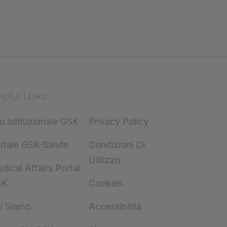
lpful Links
to Istituzionale GSK
Privacy Policy
rtale GSK-Salute
Condizioni Di
Utilizzo
dical Affairs Portal
SK
Cookies
i Siamo
Accessibilità