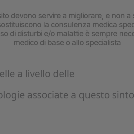
prestazioni
ito devono servire a migliorare, e non a 
stituiscono la consulenza medica special
caso di disturbi e/o malattie è sempre nece
medico di base o allo specialista
elle a livello delle
ologie associate a questo sint