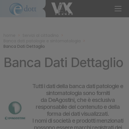
home
>
Servizi al cittadino
>
Banca dati patologie e sintomatologia
>
Banca Dati Dettaglio
Banca Dati Dettaglio
Tutti i dati della banca dati patologie e
sintomatologia sono forniti
da DeAgostini, che è esclusiva
responsabile del contenuto e della
forma dei dati visualizzati.
I nomi di società e prodotti menzionati
possono essere marchi registrati dei