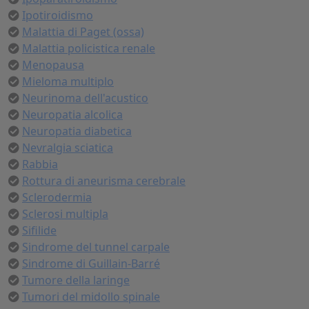
Ipotiroidismo
Malattia di Paget (ossa)
Malattia policistica renale
Menopausa
Mieloma multiplo
Neurinoma dell'acustico
Neuropatia alcolica
Neuropatia diabetica
Nevralgia sciatica
Rabbia
Rottura di aneurisma cerebrale
Sclerodermia
Sclerosi multipla
Sifilide
Sindrome del tunnel carpale
Sindrome di Guillain-Barré
Tumore della laringe
Tumori del midollo spinale