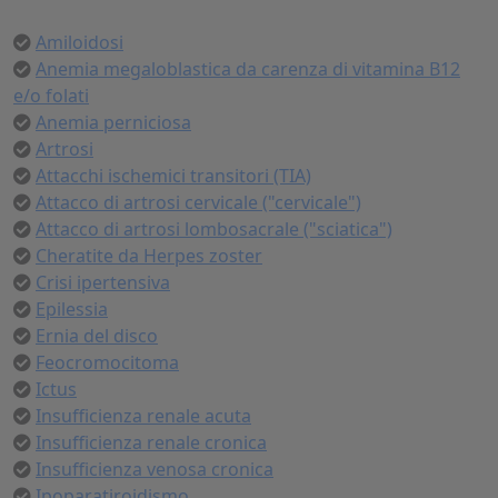
Amiloidosi
Anemia megaloblastica da carenza di vitamina B12
e/o folati
Anemia perniciosa
Artrosi
Attacchi ischemici transitori (TIA)
Attacco di artrosi cervicale ("cervicale")
Attacco di artrosi lombosacrale ("sciatica")
Cheratite da Herpes zoster
Crisi ipertensiva
Epilessia
Ernia del disco
Feocromocitoma
Ictus
Insufficienza renale acuta
Insufficienza renale cronica
Insufficienza venosa cronica
Ipoparatiroidismo