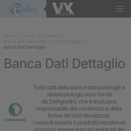
home
>
Servizi al cittadino
>
Banca dati patologie e sintomatologia
>
Banca Dati Dettaglio
Banca Dati Dettaglio
Tutti i dati della banca dati patologie e
sintomatologia sono forniti
da DeAgostini, che è esclusiva
responsabile del contenuto e della
forma dei dati visualizzati.
I nomi di società e prodotti menzionati
possono essere marchi registrati dei