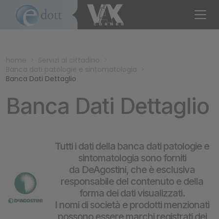
home
>
Servizi al cittadino
>
Banca dati patologie e sintomatologia
>
Banca Dati Dettaglio
Banca Dati Dettaglio
Tutti i dati della banca dati patologie e
sintomatologia sono forniti
da DeAgostini, che è esclusiva
responsabile del contenuto e della
forma dei dati visualizzati.
I nomi di società e prodotti menzionati
possono essere marchi registrati dei