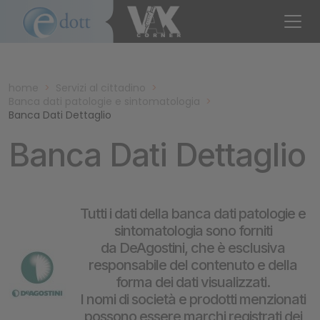
home
>
Servizi al cittadino
>
Banca dati patologie e sintomatologia
>
Banca Dati Dettaglio
Banca Dati Dettaglio
Tutti i dati della banca dati patologie e
sintomatologia sono forniti
da DeAgostini, che è esclusiva
responsabile del contenuto e della
forma dei dati visualizzati.
I nomi di società e prodotti menzionati
possono essere marchi registrati dei