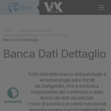
home
>
Servizi al cittadino
>
Banca dati patologie e sintomatologia
>
Banca Dati Dettaglio
Banca Dati Dettaglio
Tutti i dati della banca dati patologie e
sintomatologia sono forniti
da DeAgostini, che è esclusiva
responsabile del contenuto e della
forma dei dati visualizzati.
I nomi di società e prodotti menzionati
possono essere marchi registrati dei