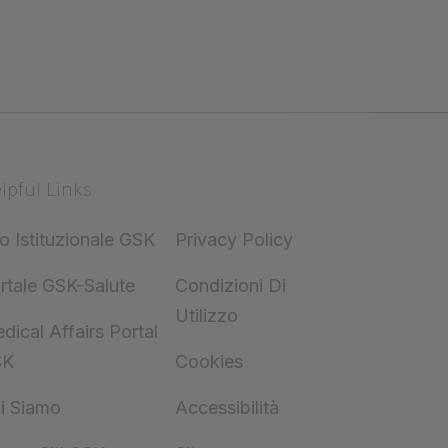
lpful Links
to Istituzionale GSK
Privacy Policy
rtale GSK-Salute
Condizioni Di
Utilizzo
dical Affairs Portal
SK
Cookies
i Siamo
Accessibilità