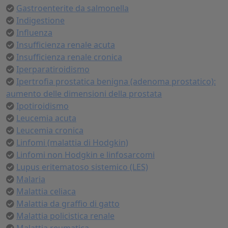
Gastroenterite da salmonella
Indigestione
Influenza
Insufficienza renale acuta
Insufficienza renale cronica
Iperparatiroidismo
Ipertrofia prostatica benigna (adenoma prostatico):
aumento delle dimensioni della prostata
Ipotiroidismo
Leucemia acuta
Leucemia cronica
Linfomi (malattia di Hodgkin)
Linfomi non Hodgkin e linfosarcomi
Lupus eritematoso sistemico (LES)
Malaria
Malattia celiaca
Malattia da graffio di gatto
Malattia policistica renale