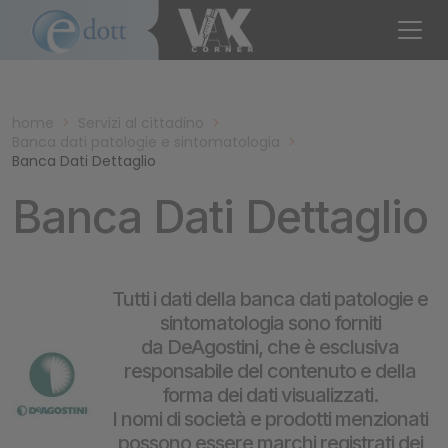
home
>
Servizi al cittadino
>
Banca dati patologie e sintomatologia
>
Banca Dati Dettaglio
Banca Dati Dettaglio
Tutti i dati della banca dati patologie e
sintomatologia sono forniti
da DeAgostini, che è esclusiva
responsabile del contenuto e della
forma dei dati visualizzati.
I nomi di società e prodotti menzionati
possono essere marchi registrati dei