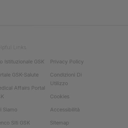
lpful Links
to Istituzionale GSK
Privacy Policy
rtale GSK-Salute
Condizioni Di
Utilizzo
dical Affairs Portal
SK
Cookies
i Siamo
Accessibilità
enco Siti GSK
Sitemap