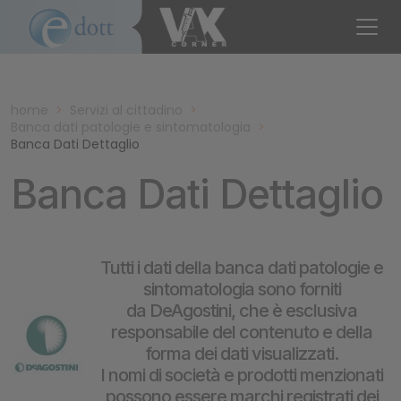
home
>
Servizi al cittadino
>
Banca dati patologie e sintomatologia
>
Banca Dati Dettaglio
Banca Dati Dettaglio
Tutti i dati della banca dati patologie e
sintomatologia sono forniti
da DeAgostini, che è esclusiva
responsabile del contenuto e della
forma dei dati visualizzati.
I nomi di società e prodotti menzionati
possono essere marchi registrati dei