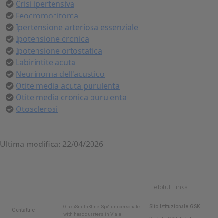
Crisi ipertensiva
Feocromocitoma
Ipertensione arteriosa essenziale
Ipotensione cronica
Ipotensione ortostatica
Labirintite acuta
Neurinoma dell'acustico
Otite media acuta purulenta
Otite media cronica purulenta
Otosclerosi
Ultima modifica: 22/04/2026
Helpful Links
Sito Istituzionale GSK
GlaxoSmithKline SpA unipersonale
Contatti e
with headquarters in Viale