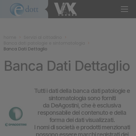
home
>
Servizi al cittadino
>
Banca dati patologie e sintomatologia
>
Banca Dati Dettaglio
Banca Dati Dettaglio
Tutti i dati della banca dati patologie e
sintomatologia sono forniti
da DeAgostini, che è esclusiva
responsabile del contenuto e della
forma dei dati visualizzati.
I nomi di società e prodotti menzionati
possono essere marchi registrati dei