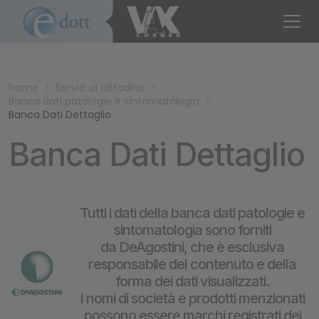
home
>
Servizi al cittadino
>
Banca dati patologie e sintomatologia
>
Banca Dati Dettaglio
Banca Dati Dettaglio
Tutti i dati della banca dati patologie e
sintomatologia sono forniti
da DeAgostini, che è esclusiva
responsabile del contenuto e della
forma dei dati visualizzati.
I nomi di società e prodotti menzionati
possono essere marchi registrati dei