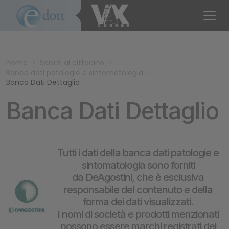
home
>
Servizi al cittadino
>
Banca dati patologie e sintomatologia
>
Banca Dati Dettaglio
Banca Dati Dettaglio
Tutti i dati della banca dati patologie e
sintomatologia sono forniti
da DeAgostini, che è esclusiva
responsabile del contenuto e della
forma dei dati visualizzati.
I nomi di società e prodotti menzionati
possono essere marchi registrati dei