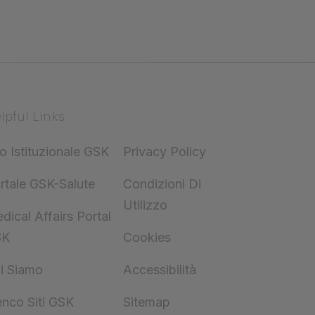
lpful Links
to Istituzionale GSK
Privacy Policy
rtale GSK-Salute
Condizioni Di
Utilizzo
dical Affairs Portal
SK
Cookies
i Siamo
Accessibilità
enco Siti GSK
Sitemap