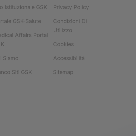
to Istituzionale GSK
Privacy Policy
rtale GSK-Salute
Condizioni Di
Utilizzo
dical Affairs Portal
SK
Cookies
i Siamo
Accessibilità
enco Siti GSK
Sitemap