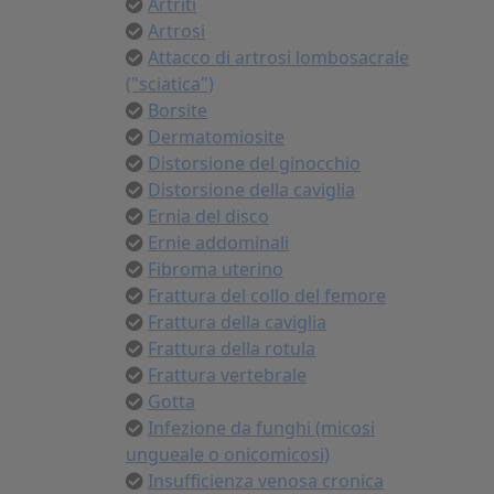
Artriti
Artrosi
Attacco di artrosi lombosacrale
("sciatica")
Borsite
Dermatomiosite
Distorsione del ginocchio
Distorsione della caviglia
Ernia del disco
Ernie addominali
Fibroma uterino
Frattura del collo del femore
Frattura della caviglia
Frattura della rotula
Frattura vertebrale
Gotta
Infezione da funghi (micosi
ungueale o onicomicosi)
Insufficienza venosa cronica