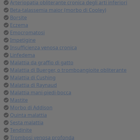
Arteriopatia obliterante cronica degli arti inferiori
Beta-talassemia maior (morbo di Cooley)
Borsite
Eczema
Emocromatosi
Impetigine
Insufficienza venosa cronica
Linfedema
Malattia da graffio di gatto
Malattia di Buerger, o tromboangioite obliterante
Malattia di Cushing
Malattia di Raynaud
Malattia mani-piedi-bocca
Mastite
Morbo di Addison
Quinta malattia
Sesta malattia
Tendinite
Trombosi venosa profonda