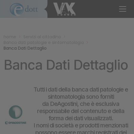
home
>
Servizi al cittadino
>
Banca dati patologie e sintomatologia
>
Banca Dati Dettaglio
Banca Dati Dettaglio
Tutti i dati della banca dati patologie e
sintomatologia sono forniti
da DeAgostini, che è esclusiva
responsabile del contenuto e della
forma dei dati visualizzati.
I nomi di società e prodotti menzionati
possono essere marchi registrati dei