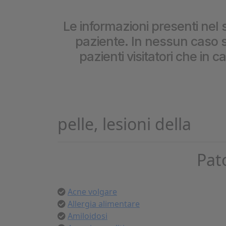
Cookie per l’analisi delle 
Le informazioni presenti nel s
paziente. In nessun caso so
Cookie pubblicitari
pazienti visitatori che in 
pelle, lesioni della
Pat
Acne volgare
Allergia alimentare
Amiloidosi