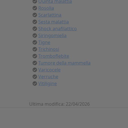
Quinta malattia
Rosolia
Scarlattina
Sesta malattia
Shock anafilattico
Siringomielia
Tigne
Trichinosi
Tromboflebite
Tumore della mammella
Varicocele
Verruche
Vitiligine
Ultima modifica: 22/04/2026