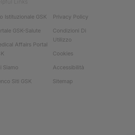
lpful Links
to Istituzionale GSK
Privacy Policy
rtale GSK-Salute
Condizioni Di
Utilizzo
dical Affairs Portal
SK
Cookies
i Siamo
Accessibilità
enco Siti GSK
Sitemap