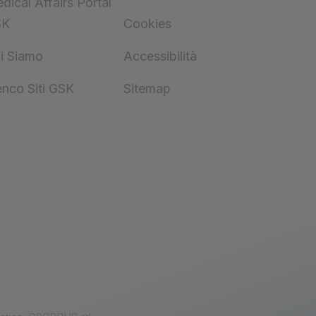
dical Affairs Portal
SK
Cookies
i Siamo
Accessibilità
enco Siti GSK
Sitemap