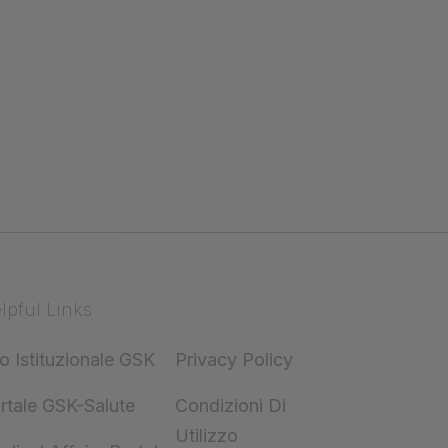
lpful Links
to Istituzionale GSK
Privacy Policy
rtale GSK-Salute
Condizioni Di
Utilizzo