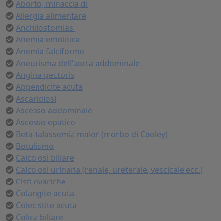
Aborto, minaccia di
Allergia alimentare
Anchilostomiasi
Anemia emolitica
Anemia falciforme
Aneurisma dell'aorta addominale
Angina pectoris
Appendicite acuta
Ascaridiosi
Ascesso addominale
Ascesso epatico
Beta-talassemia maior (morbo di Cooley)
Botulismo
Calcolosi biliare
Calcolosi urinaria (renale, ureterale, vescicale ecc.)
Cisti ovariche
Colangite acuta
Colecistite acuta
Colica biliare