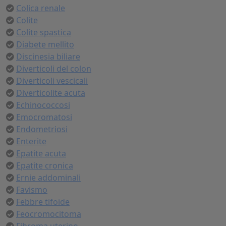
Colica renale
Colite
Colite spastica
Diabete mellito
Discinesia biliare
Diverticoli del colon
Diverticoli vescicali
Diverticolite acuta
Echinococcosi
Emocromatosi
Endometriosi
Enterite
Epatite acuta
Epatite cronica
Ernie addominali
Favismo
Febbre tifoide
Feocromocitoma