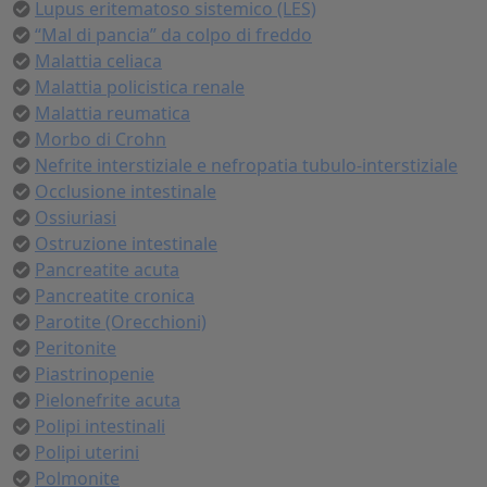
Lupus eritematoso sistemico (LES)
“Mal di pancia” da colpo di freddo
Malattia celiaca
Malattia policistica renale
Malattia reumatica
Morbo di Crohn
Nefrite interstiziale e nefropatia tubulo-interstiziale
Occlusione intestinale
Ossiuriasi
Ostruzione intestinale
Pancreatite acuta
Pancreatite cronica
Parotite (Orecchioni)
Peritonite
Piastrinopenie
Pielonefrite acuta
Polipi intestinali
Polipi uterini
Polmonite