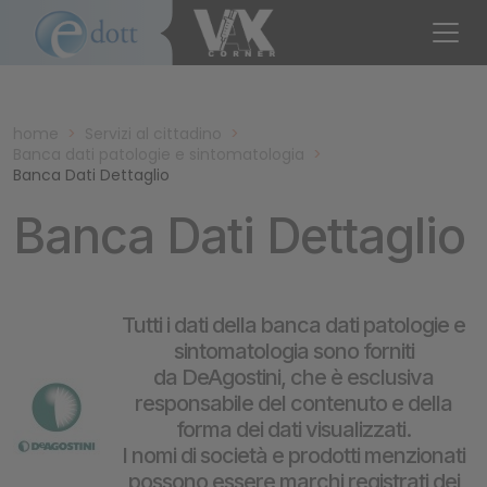
home
>
Servizi al cittadino
>
Banca dati patologie e sintomatologia
>
Banca Dati Dettaglio
Banca Dati Dettaglio
Tutti i dati della banca dati patologie e
sintomatologia sono forniti
da DeAgostini, che è esclusiva
responsabile del contenuto e della
forma dei dati visualizzati.
I nomi di società e prodotti menzionati
possono essere marchi registrati dei