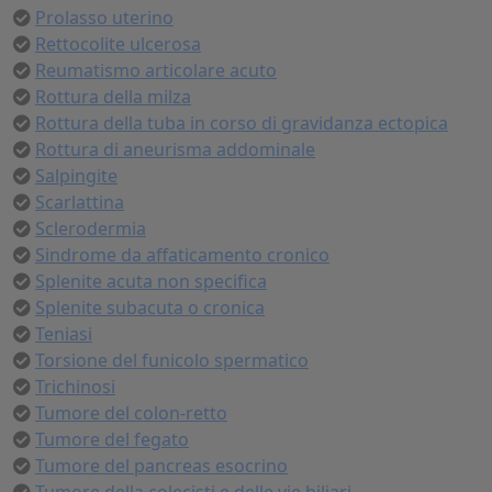
Prolasso uterino
Rettocolite ulcerosa
Reumatismo articolare acuto
Rottura della milza
Rottura della tuba in corso di gravidanza ectopica
Rottura di aneurisma addominale
Salpingite
Scarlattina
Sclerodermia
Sindrome da affaticamento cronico
Splenite acuta non specifica
Splenite subacuta o cronica
Teniasi
Torsione del funicolo spermatico
Trichinosi
Tumore del colon-retto
Tumore del fegato
Tumore del pancreas esocrino