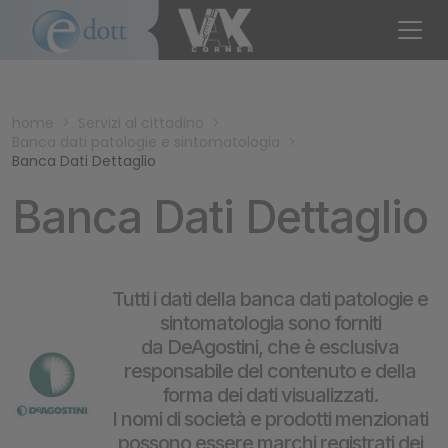
home
>
Servizi al cittadino
>
Banca dati patologie e sintomatologia
>
Banca Dati Dettaglio
Banca Dati Dettaglio
Tutti i dati della banca dati patologie e
sintomatologia sono forniti
da DeAgostini, che è esclusiva
responsabile del contenuto e della
forma dei dati visualizzati.
I nomi di società e prodotti menzionati
possono essere marchi registrati dei