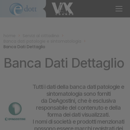
home
>
Servizi al cittadino
>
Banca dati patologie e sintomatologia
>
Banca Dati Dettaglio
Banca Dati Dettaglio
Tutti i dati della banca dati patologie e
sintomatologia sono forniti
da DeAgostini, che è esclusiva
responsabile del contenuto e della
forma dei dati visualizzati.
I nomi di società e prodotti menzionati
possono essere marchi registrati dei