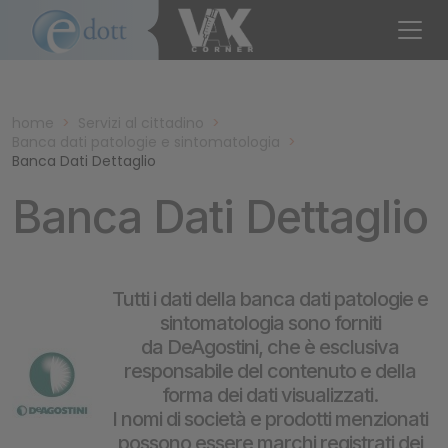
home
>
Servizi al cittadino
>
Banca dati patologie e sintomatologia
>
Banca Dati Dettaglio
Banca Dati Dettaglio
Tutti i dati della banca dati patologie e
sintomatologia sono forniti
da DeAgostini, che è esclusiva
responsabile del contenuto e della
forma dei dati visualizzati.
I nomi di società e prodotti menzionati
possono essere marchi registrati dei