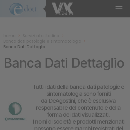
home
>
Servizi al cittadino
>
Banca dati patologie e sintomatologia
>
Banca Dati Dettaglio
Banca Dati Dettaglio
Tutti i dati della banca dati patologie e
sintomatologia sono forniti
da DeAgostini, che è esclusiva
responsabile del contenuto e della
forma dei dati visualizzati.
I nomi di società e prodotti menzionati
possono essere marchi registrati dei