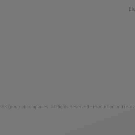
El
 group of companies. All Rights Reserved - Production and reali