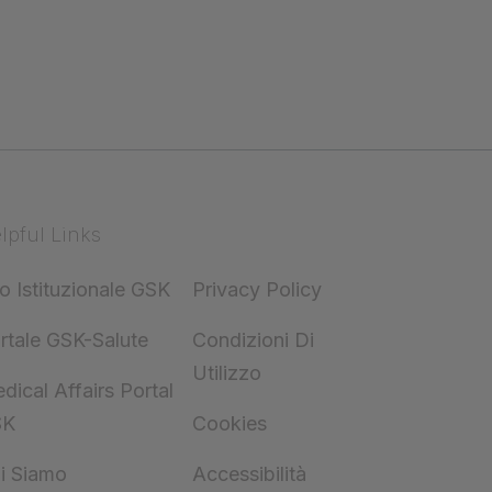
lpful Links
to Istituzionale GSK
Privacy Policy
rtale GSK-Salute
Condizioni Di
Utilizzo
dical Affairs Portal
SK
Cookies
i Siamo
Accessibilità