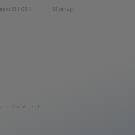
enco Siti GSK
Sitemap
zation: QBGROUP srl