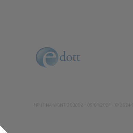
NP-IT-NA-WCNT-200002 - 05/04/2024 - © 2024 GSK