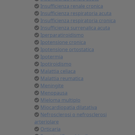
Insufficienza renale cronica
Insufficienza respiratoria acuta
Insufficienza respiratoria cronica
Insufficienza surrenalica acuta
Iperparatiroidismo
Ipotensione cronica
Ipotensione ortostatica
Ipotermia
Ipotiroidismo
Malattia celiaca
Malattia reumatica
Meningite
Menopausa
Mieloma multiplo
Miocardiopatia dilatativa
Nefrosclerosi o nefrosclerosi
arteriolare
Orticaria