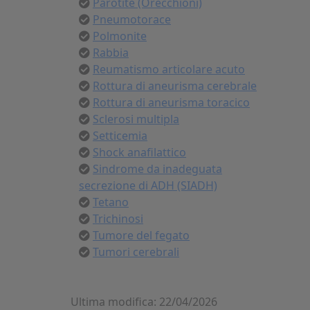
Parotite (Orecchioni)
Pneumotorace
Polmonite
Rabbia
Reumatismo articolare acuto
Rottura di aneurisma cerebrale
Rottura di aneurisma toracico
Sclerosi multipla
Setticemia
Shock anafilattico
Sindrome da inadeguata
secrezione di ADH (SIADH)
Tetano
Trichinosi
Tumore del fegato
Tumori cerebrali
Ultima modifica: 22/04/2026