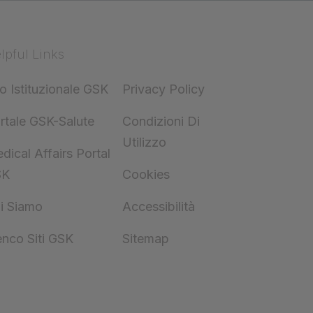
lpful Links
to Istituzionale GSK
Privacy Policy
rtale GSK-Salute
Condizioni Di
Utilizzo
dical Affairs Portal
SK
Cookies
i Siamo
Accessibilità
enco Siti GSK
Sitemap