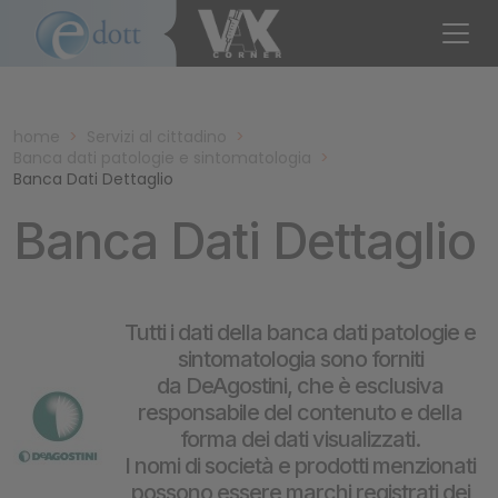
home
>
Servizi al cittadino
>
Banca dati patologie e sintomatologia
>
Banca Dati Dettaglio
Banca Dati Dettaglio
Tutti i dati della banca dati patologie e
sintomatologia sono forniti
da DeAgostini, che è esclusiva
responsabile del contenuto e della
forma dei dati visualizzati.
I nomi di società e prodotti menzionati
possono essere marchi registrati dei