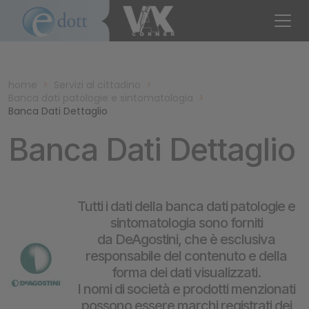
home
>
Servizi al cittadino
>
Banca dati patologie e sintomatologia
>
Banca Dati Dettaglio
Banca Dati Dettaglio
Tutti i dati della banca dati patologie e
sintomatologia sono forniti
da DeAgostini, che è esclusiva
responsabile del contenuto e della
forma dei dati visualizzati.
I nomi di società e prodotti menzionati
possono essere marchi registrati dei