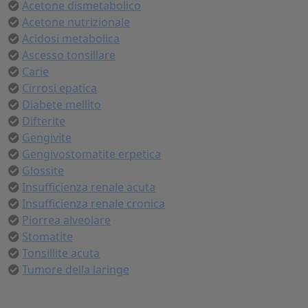
Acetone dismetabolico
Acetone nutrizionale
Acidosi metabolica
Ascesso tonsillare
Carie
Cirrosi epatica
Diabete mellito
Difterite
Gengivite
Gengivostomatite erpetica
Glossite
Insufficienza renale acuta
Insufficienza renale cronica
Piorrea alveolare
Stomatite
Tonsillite acuta
Tumore della laringe