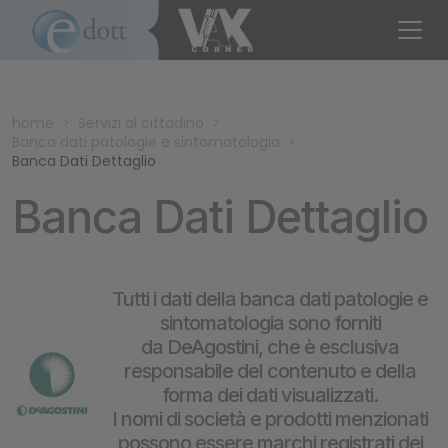
home
>
Servizi al cittadino
>
Banca dati patologie e sintomatologia
>
Banca Dati Dettaglio
Banca Dati Dettaglio
Tutti i dati della banca dati patologie e
sintomatologia sono forniti
da DeAgostini, che è esclusiva
responsabile del contenuto e della
forma dei dati visualizzati.
I nomi di società e prodotti menzionati
possono essere marchi registrati dei