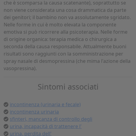
che è scomparsa la causa scatenante), soprattutto se
non viene considerata una cosa drammatica da parte
dei genitori; il bambino non va assolutamente sgridato.
Nelle forme in cui è molto elevata la componente
emotiva si può ricorrere alla psicoterapia. Nelle forme
di origine organica: terapia medica o chirurgica a
seconda della causa responsabile. Attualmente buoni
risultati sono raggiunti con la somministrazione per
spray nasale di desmopressina (che mima l'azione della
vasopressina).
Sintomi associati
incontinenza (urinaria e fecale)
incontinenza urinaria
sfinteri, mancanza di controllo degli
urina, incapacità di trattenere l'
urina, perdita dell'