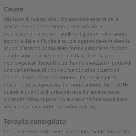
Cause
Alla base di questo disturbo possono esserci delle
situazioni che nel bambino generano ansia o
depressione: nasce un fratellino, i genitori divorziano,
incontra delle difficoltà a scuola oppure deve iniziare la
scuola. Esistono anche delle forme organiche causate
da infezioni delle vie urinarie o da malformazioni
neurovescicali. Recenti studi hanno avanzato l'ipotesi di
una disfunzione di tipo neuroendocrino: i bambini
enuretici non presenterebbero il fisiologico picco
notturno di vasopressina (ormone antidiuretico, ADH)
quindi la quantità di urina secreta durante la notte
aumenterebbe, superando le capacità funzionali della
vescica e provocando l'episodio enuretico.
Terapia consigliata
L'enuresi tende a risolversi spontaneamente (una volta