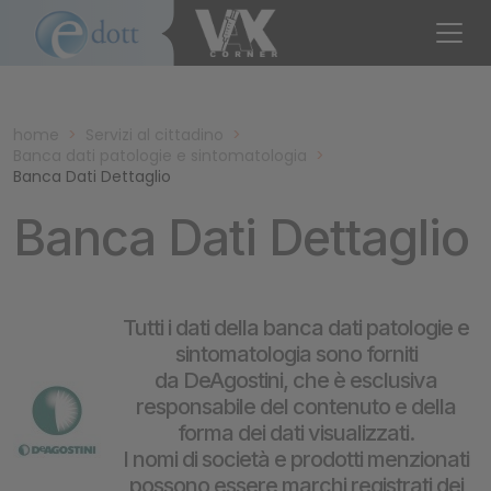
home
>
Servizi al cittadino
>
Banca dati patologie e sintomatologia
>
Banca Dati Dettaglio
Banca Dati Dettaglio
Tutti i dati della banca dati patologie e
sintomatologia sono forniti
da DeAgostini, che è esclusiva
responsabile del contenuto e della
forma dei dati visualizzati.
I nomi di società e prodotti menzionati
possono essere marchi registrati dei