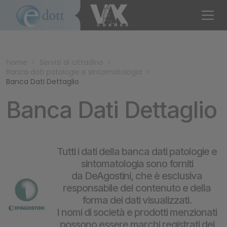
home
>
Servizi al cittadino
>
Banca dati patologie e sintomatologia
>
Banca Dati Dettaglio
Banca Dati Dettaglio
Tutti i dati della banca dati patologie e
sintomatologia sono forniti
da DeAgostini, che è esclusiva
responsabile del contenuto e della
forma dei dati visualizzati.
I nomi di società e prodotti menzionati
possono essere marchi registrati dei