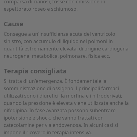
comparsa di cianosi, tosse con emissione di
espettorato roseo e schiumoso.
Cause
Consegue a un'insufficienza acuta del ventricolo
sinistro, con accumulo di liquido nei polmoni in
quantità estremamente elevata, di origine cardiogena,
neurogena, metabolica, polmonare, fisica ecc.
Terapia consigliata
Si tratta di un'emergenza. È fondamentale la
somministrazione di ossigeno. I principali farmaci
utilizzati sono i diuretici, la morfina e i nitroderivati;
quando la pressione è elevata viene utilizzata anche la
nifedipina. In fase avanzata possono subentrare
ipotensione e shock, che vanno trattati con
catecolamine per via endovenosa. In alcuni casi si
impone il ricovero in terapia intensiva.