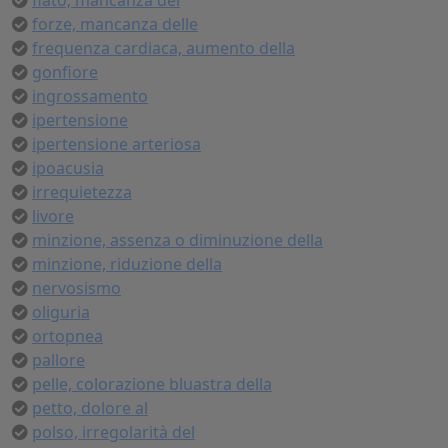
fiato, mancanza del
forze, mancanza delle
frequenza cardiaca, aumento della
gonfiore
ingrossamento
ipertensione
ipertensione arteriosa
ipoacusia
irrequietezza
livore
minzione, assenza o diminuzione della
minzione, riduzione della
nervosismo
oliguria
ortopnea
pallore
pelle, colorazione bluastra della
petto, dolore al
polso, irregolarità del