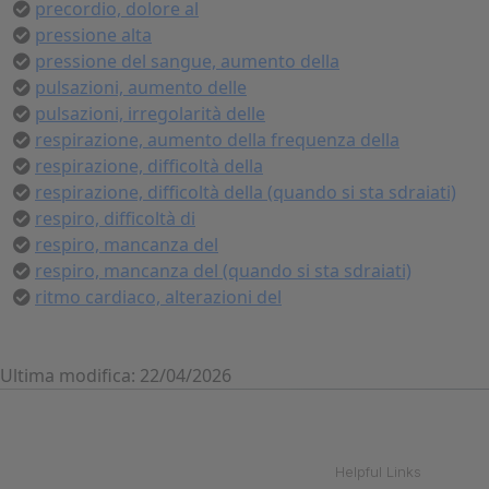
precordio, dolore al
pressione alta
pressione del sangue, aumento della
pulsazioni, aumento delle
pulsazioni, irregolarità delle
respirazione, aumento della frequenza della
respirazione, difficoltà della
respirazione, difficoltà della (quando si sta sdraiati)
respiro, difficoltà di
respiro, mancanza del
respiro, mancanza del (quando si sta sdraiati)
ritmo cardiaco, alterazioni del
Ultima modifica: 22/04/2026
Helpful Links