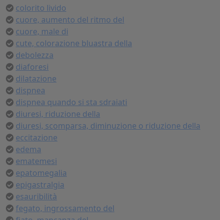
colorito livido
cuore, aumento del ritmo del
cuore, male di
cute, colorazione bluastra della
debolezza
diaforesi
dilatazione
dispnea
dispnea quando si sta sdraiati
diuresi, riduzione della
diuresi, scomparsa, diminuzione o riduzione della
eccitazione
edema
ematemesi
epatomegalia
epigastralgia
esauribilità
fegato, ingrossamento del