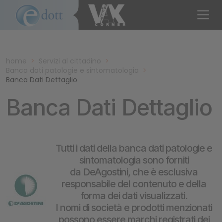
home
>
Servizi al cittadino
>
Banca dati patologie e sintomatologia
>
Banca Dati Dettaglio
Banca Dati Dettaglio
Tutti i dati della banca dati patologie e
sintomatologia sono forniti
da DeAgostini, che è esclusiva
responsabile del contenuto e della
forma dei dati visualizzati.
I nomi di società e prodotti menzionati
possono essere marchi registrati dei