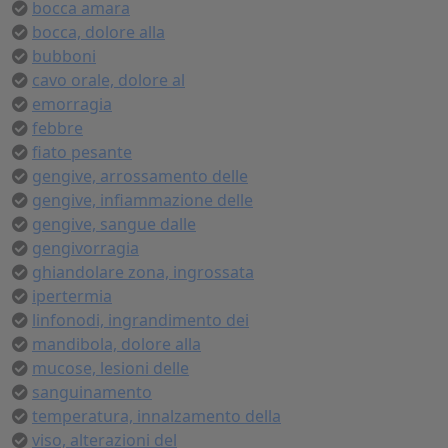
bocca amara
bocca, dolore alla
bubboni
cavo orale, dolore al
emorragia
febbre
fiato pesante
gengive, arrossamento delle
gengive, infiammazione delle
gengive, sangue dalle
gengivorragia
ghiandolare zona, ingrossata
ipertermia
linfonodi, ingrandimento dei
mandibola, dolore alla
mucose, lesioni delle
sanguinamento
temperatura, innalzamento della
viso, alterazioni del