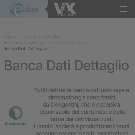
home
>
Servizi al cittadino
>
Banca dati patologie e sintomatologia
>
Banca Dati Dettaglio
Banca Dati Dettaglio
Tutti i dati della banca dati patologie e
sintomatologia sono forniti
da DeAgostini, che è esclusiva
responsabile del contenuto e della
forma dei dati visualizzati.
I nomi di società e prodotti menzionati
possono essere marchi registrati dei