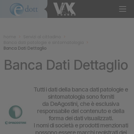
home
>
Servizi al cittadino
>
Banca dati patologie e sintomatologia
>
Banca Dati Dettaglio
Banca Dati Dettaglio
Tutti i dati della banca dati patologie e
sintomatologia sono forniti
da DeAgostini, che è esclusiva
responsabile del contenuto e della
forma dei dati visualizzati.
I nomi di società e prodotti menzionati
possono essere marchi registrati dei