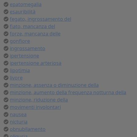
epatomegalia
esauribilità
fegato, ingrossamento del
fiato, mancanza del
forze, mancanza delle
gonfiore
ingrossamento
ipertensione
ipertensione arteriosa
lipotimia
livore
minzione, assenza o diminuzione della
minzione, aumento della frequenza notturna della
minzione, riduzione della
movimenti involontari
nausea
nicturia
obnubilamento
oliguria