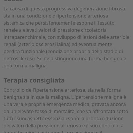
La causa di questa progressiva degenerazione fibrosa
sta in una condizione di ipertensione arteriosa
sistemica che persistentemente espone il tessuto
renale a elevati valori di pressione circolatoria
intraparenchimale, con sviluppo di lesioni delle arteriole
renali (arteriolosclerosi ialina) ed eventualmente
perdita funzionale (condizione propria dello stadio di
nefrosclerosi). Se ne distinguono una forma benigna e
una forma maligna.
Terapia consigliata
Controllo dell'ipertensione arteriosa, sia nella forma
benigna sia in quella maligna. L'ipertensione maligna è
una vera e propria emergenza medica, gravata ancora
da un elevato tasso di mortalità, che va affrontata sotto
tutti i suoi aspetti: essenziali sono la pronta riduzione
dei valori della pressione arteriosa e il suo controllo a
lungo termine, così come la prevenzione e il