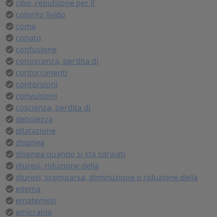
cibo, repulsione per il
colorito livido
coma
conato
confusione
conoscenza, perdita di
contorcimenti
contorsioni
convulsioni
coscienza, perdita di
debolezza
dilatazione
dispnea
dispnea quando si sta sdraiati
diuresi, riduzione della
diuresi, scomparsa, diminuzione o riduzione della
edema
ematemesi
emicrania