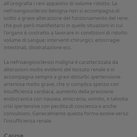
all'urografia i reni appaiono di volume ridotto. La
nefroangiosclerosi benigna non si accompagna di
solito a grave alterazione del funzionamento del rene,
che può però manifestarsi in quelle situazioni in cui
l'organo è costretto a lavorare in condizioni di ridotto
volume di sangue: interventi chirurgici, emorragie
intestinali, disidratazione ecc.
La nefroangiosclerosi maligna è caratterizzata da
alterazioni molto evidenti del tessuto renale e si
accompagna sempre a gravi disturbi: ipertensione
arteriosa molto grave, che si complica spesso con
insufficienza cardiaca, aumento della pressione
endocranica con nausea, emicrania, vomito, e talvolta
crisi ipertensive con perdita di coscienza e anche
convulsioni. Generalmente questa forma evolve verso
l'insufficienza renale.
Cause