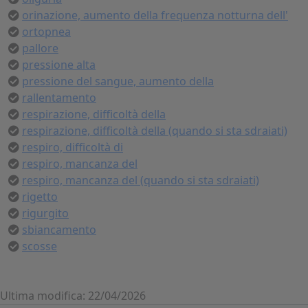
orinazione, aumento della frequenza notturna dell'
ortopnea
pallore
pressione alta
pressione del sangue, aumento della
rallentamento
respirazione, difficoltà della
respirazione, difficoltà della (quando si sta sdraiati)
respiro, difficoltà di
respiro, mancanza del
respiro, mancanza del (quando si sta sdraiati)
rigetto
rigurgito
sbiancamento
scosse
Ultima modifica: 22/04/2026