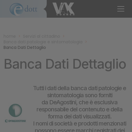
home
>
Servizi al cittadino
>
Banca dati patologie e sintomatologia
>
Banca Dati Dettaglio
Banca Dati Dettaglio
Tutti i dati della banca dati patologie e
sintomatologia sono forniti
da DeAgostini, che è esclusiva
responsabile del contenuto e della
forma dei dati visualizzati.
I nomi di società e prodotti menzionati
possono essere marchi registrati dei