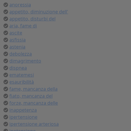
anoressia
appetito, diminuzione dell'
appetito, disturbi del
aria, fame di
ascite
asfissia
astenia
debolezza
dimagrimento
dispnea
ematemesi
esauribilità
fame, mancanza della
fiato, mancanza del
forze, mancanza delle
inappetenza
ipertensione
ipertensione arteriosa