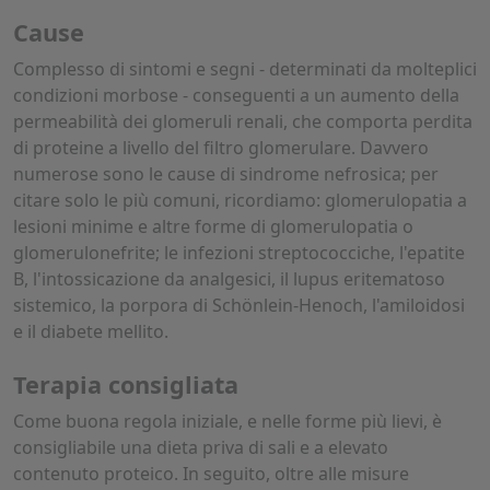
Cause
Complesso di sintomi e segni - determinati da molteplici
condizioni morbose - conseguenti a un aumento della
permeabilità dei glomeruli renali, che comporta perdita
di proteine a livello del filtro glomerulare. Davvero
numerose sono le cause di sindrome nefrosica; per
citare solo le più comuni, ricordiamo: glomerulopatia a
lesioni minime e altre forme di glomerulopatia o
glomerulonefrite; le infezioni streptococciche, l'epatite
B, l'intossicazione da analgesici, il lupus eritematoso
sistemico, la porpora di Schönlein-Henoch, l'amiloidosi
e il diabete mellito.
Terapia consigliata
Come buona regola iniziale, e nelle forme più lievi, è
consigliabile una dieta priva di sali e a elevato
contenuto proteico. In seguito, oltre alle misure