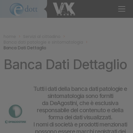
home
>
Servizi al cittadino
>
Banca dati patologie e sintomatologia
>
Banca Dati Dettaglio
Banca Dati Dettaglio
Tutti i dati della banca dati patologie e
sintomatologia sono forniti
da DeAgostini, che è esclusiva
responsabile del contenuto e della
forma dei dati visualizzati.
I nomi di società e prodotti menzionati
possono essere marchi registrati dei