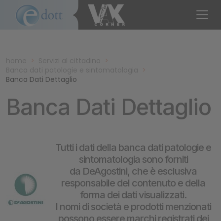
home
>
Servizi al cittadino
>
Banca dati patologie e sintomatologia
>
Banca Dati Dettaglio
Banca Dati Dettaglio
Tutti i dati della banca dati patologie e
sintomatologia sono forniti
da DeAgostini, che è esclusiva
responsabile del contenuto e della
forma dei dati visualizzati.
I nomi di società e prodotti menzionati
possono essere marchi registrati dei