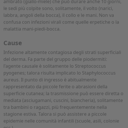
ambrato (giallo-miele) che può durare anche 10 giorni,
le sedi più colpite sono, solitamente, il volto (narici,
labbra, angoli della bocca), il collo e le mani. Non va
confusa con infezioni virali come quelle erpetiche o la
malattia mani-piedi-bocca.
Cause
Infezione altamente contagiosa degli strati superficiali
del derma. Fa parte del gruppo delle piodermiti:
l'agente causale è solitamente lo Streptococcus
pyogenes; talora risulta implicato lo Staphylococcus
aureus. Il punto di ingresso è abitualmente
rappresentato da piccole ferite o abrasioni della
superficie cutanea; la trasmissione può essere diretta o
mediata (asciugamani, cuscini, biancheria), solitamente
tra bambini o ragazzi, più frequentemente nella
stagione estiva. Talora si può assistere a piccole
epidemie nelle comunità infantili (scuole, asili, colonie
ecc.).