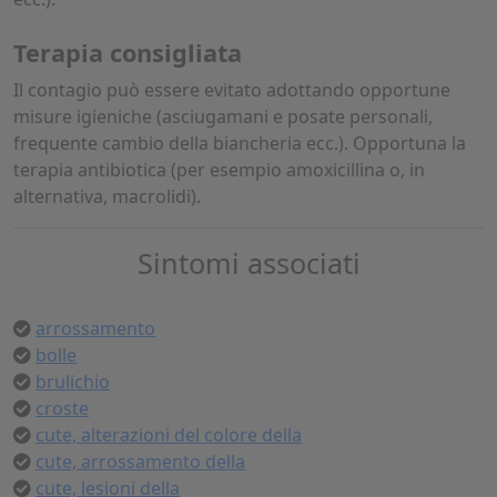
Terapia consigliata
Il contagio può essere evitato adottando opportune
misure igieniche (asciugamani e posate personali,
frequente cambio della biancheria ecc.). Opportuna la
terapia antibiotica (per esempio amoxicillina o, in
alternativa, macrolidi).
Sintomi associati
arrossamento
bolle
brulichio
croste
cute, alterazioni del colore della
cute, arrossamento della
cute, lesioni della