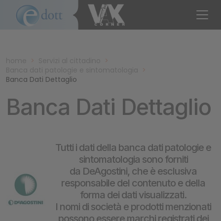
home
>
Servizi al cittadino
>
Banca dati patologie e sintomatologia
>
Banca Dati Dettaglio
Banca Dati Dettaglio
Tutti i dati della banca dati patologie e
sintomatologia sono forniti
da DeAgostini, che è esclusiva
responsabile del contenuto e della
forma dei dati visualizzati.
I nomi di società e prodotti menzionati
possono essere marchi registrati dei