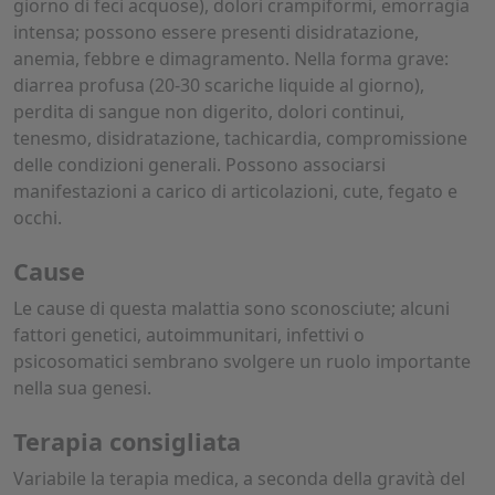
giorno di feci acquose), dolori crampiformi, emorragia
intensa; possono essere presenti disidratazione,
anemia, febbre e dimagramento. Nella forma grave:
diarrea profusa (20-30 scariche liquide al giorno),
perdita di sangue non digerito, dolori continui,
tenesmo, disidratazione, tachicardia, compromissione
delle condizioni generali. Possono associarsi
manifestazioni a carico di articolazioni, cute, fegato e
occhi.
Cause
Le cause di questa malattia sono sconosciute; alcuni
fattori genetici, autoimmunitari, infettivi o
psicosomatici sembrano svolgere un ruolo importante
nella sua genesi.
Terapia consigliata
Variabile la terapia medica, a seconda della gravità del