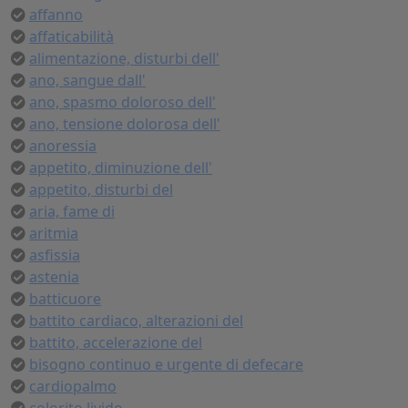
affanno
affaticabilità
alimentazione, disturbi dell'
ano, sangue dall'
ano, spasmo doloroso dell'
ano, tensione dolorosa dell'
anoressia
appetito, diminuzione dell'
appetito, disturbi del
aria, fame di
aritmia
asfissia
astenia
batticuore
battito cardiaco, alterazioni del
battito, accelerazione del
bisogno continuo e urgente di defecare
cardiopalmo