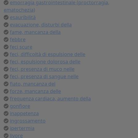
emorragia gastrointestinale (proctorragia,
ematochezia)
esauribilità
evacuazione, disturbi della
fame, mancanza della
febbre
feci scure
feci, difficoltà di espulsione delle
feci, espulsione dolorosa delle
feci, presenza di muco nelle
feci, presenza di sangue nelle
fiato, mancanza del
forze, mancanza delle
frequenza cardiaca, aumento della
gonfiore
inappetenza
ingrossamento
ipertermia
livore