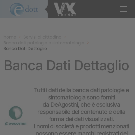
home
>
Servizi al cittadino
>
Banca dati patologie e sintomatologia
>
Banca Dati Dettaglio
Banca Dati Dettaglio
Tutti i dati della banca dati patologie e
sintomatologia sono forniti
da DeAgostini, che è esclusiva
responsabile del contenuto e della
forma dei dati visualizzati.
I nomi di società e prodotti menzionati
possono essere marchi registrati dei