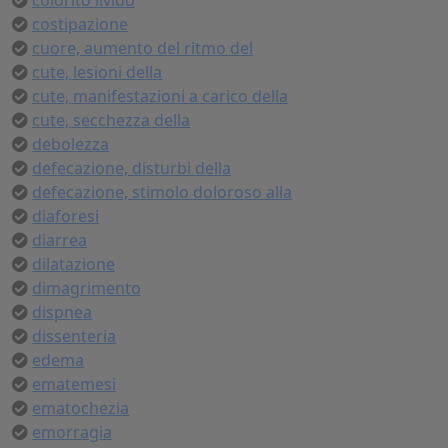
colorito livido
costipazione
cuore, aumento del ritmo del
cute, lesioni della
cute, manifestazioni a carico della
cute, secchezza della
debolezza
defecazione, disturbi della
defecazione, stimolo doloroso alla
diaforesi
diarrea
dilatazione
dimagrimento
dispnea
dissenteria
edema
ematemesi
ematochezia
emorragia