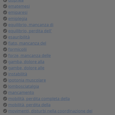
dispnea
ematemesi
emiparesi
emiplegia
equilibrio, mancanza di
equilibrio, perdita dell'
esauribilità
fiato, mancanza del
formicolii
forze, mancanza delle
gamba, dolore alla
gambe, dolore alle
instabilità
ipotonia muscolare
lombosciatalgia
mancamento
mobilità, perdita completa della
mobilità, perdita della
movimenti, disturbi nella coordinazione dei