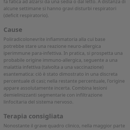
fa fatica ad alzarsi da una sedia o dal letto. A distanza di
alcune settimane si hanno gravi disturbi respiratori
(deficit respiratorio).
Cause
Poliradicolonevrite infiammatoria alla cui base
potrebbe stare una reazione neuro-allergica
iperimmune para-infettiva. In pratica, si prospetta una
probabile origine immuno-allergica, seguente a una
malattia infettiva (talvolta a una vaccinazione)
esantematica: ciò è stato dimostrato in una discreta
percentuale di casi; nella restante percentuale, l'origine
appare assolutamente incerta. Combina lesioni
demielinizzanti segmentarie con infiltrazione
linfocitaria del sistema nervoso.
Terapia consigliata
Nonostante il grave quadro clinico, nella maggior parte