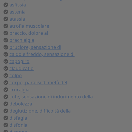
asfissia
astenia
atassia
atrofia muscolare
braccio, dolore al
brachialgia
bruciore, sensazione di
caldo e freddo, sensazione di
capogiro
claudicatio
colpo
corpo, paralisi di metà del
cruralgia
cute, sensazione di indurimento della
debolezza
deglutizione, difficoltà della
disfagia
disfonia