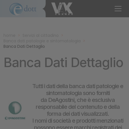
home
>
Servizi al cittadino
>
Banca dati patologie e sintomatologia
>
Banca Dati Dettaglio
Banca Dati Dettaglio
Tutti i dati della banca dati patologie e
sintomatologia sono forniti
da DeAgostini, che è esclusiva
responsabile del contenuto e della
forma dei dati visualizzati.
I nomi di società e prodotti menzionati
possono essere marchi registrati dei