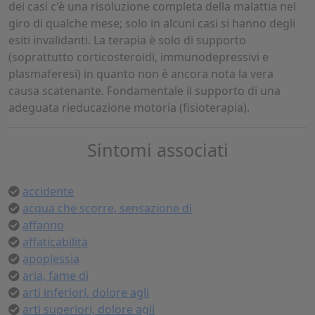
dei casi c'è una risoluzione completa della malattia nel
giro di qualche mese; solo in alcuni casi si hanno degli
esiti invalidanti. La terapia è solo di supporto
(soprattutto corticosteroidi, immunodepressivi e
plasmaferesi) in quanto non è ancora nota la vera
causa scatenante. Fondamentale il supporto di una
adeguata rieducazione motoria (fisioterapia).
Sintomi associati
accidente
acqua che scorre, sensazione di
affanno
affaticabilità
apoplessia
aria, fame di
arti inferiori, dolore agli
arti superiori, dolore agli