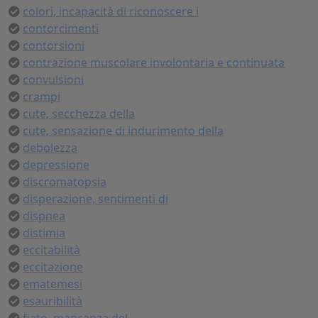
colori, incapacità di riconoscere i
contorcimenti
contorsioni
contrazione muscolare involontaria e continuata
convulsioni
crampi
cute, secchezza della
cute, sensazione di indurimento della
debolezza
depressione
discromatopsia
disperazione, sentimenti di
dispnea
distimia
eccitabilità
eccitazione
ematemesi
esauribilità