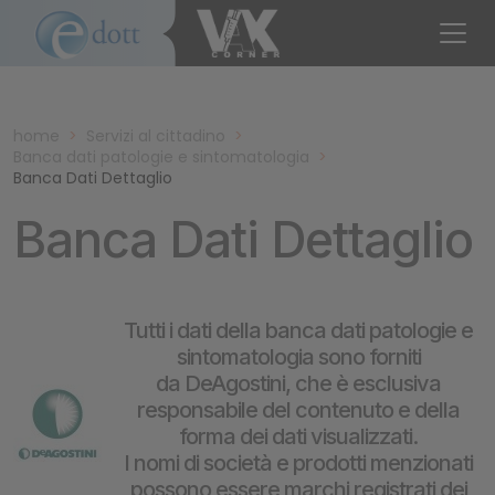
home
>
Servizi al cittadino
>
Banca dati patologie e sintomatologia
>
Banca Dati Dettaglio
Banca Dati Dettaglio
Tutti i dati della banca dati patologie e
sintomatologia sono forniti
da DeAgostini, che è esclusiva
responsabile del contenuto e della
forma dei dati visualizzati.
I nomi di società e prodotti menzionati
possono essere marchi registrati dei