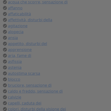
acqua che scorre, sensazione di
affanno
affaticabilità
affettività, disturbi della
agitazione
alopecia
ansia
appetito, disturbi del
apprensione
aria, fame di
asfissia
astenia
autostima scarsa
blocco
bruciore, sensazione di
caldo e freddo, sensazione di
calvizie
capelli, caduta dei
colori, disturbi della visione dei