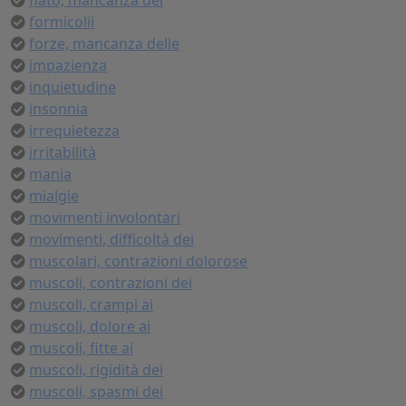
fiato, mancanza del
formicolii
forze, mancanza delle
impazienza
inquietudine
insonnia
irrequietezza
irritabilità
mania
mialgie
movimenti involontari
movimenti, difficoltà dei
muscolari, contrazioni dolorose
muscoli, contrazioni dei
muscoli, crampi ai
muscoli, dolore ai
muscoli, fitte ai
muscoli, rigidità dei
muscoli, spasmi dei