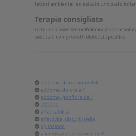
fattori ambientali ed esita in uno stato in
Terapia consigliata
La terapia consiste nell'eliminazione assolut
sostituiti con prodotti dietetici specifici.
addome, distensione dell'
addome, dolore all'
addome, gonfiore dell'
affanno
affaticabilità
affettività, disturbi della
agitazione
alimentazione, disturbi dell'