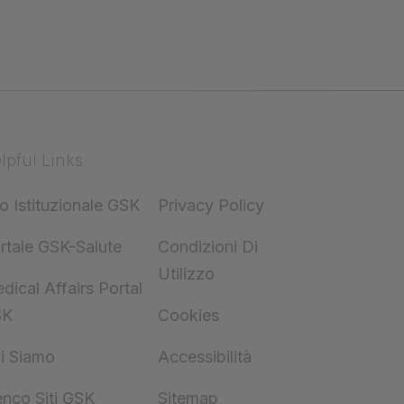
lpful Links
to Istituzionale GSK
Privacy Policy
rtale GSK-Salute
Condizioni Di
Utilizzo
dical Affairs Portal
SK
Cookies
i Siamo
Accessibilità
enco Siti GSK
Sitemap