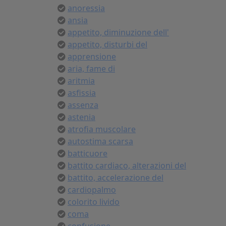
anoressia
ansia
appetito, diminuzione dell'
appetito, disturbi del
apprensione
aria, fame di
aritmia
asfissia
assenza
astenia
atrofia muscolare
autostima scarsa
batticuore
battito cardiaco, alterazioni del
battito, accelerazione del
cardiopalmo
colorito livido
coma