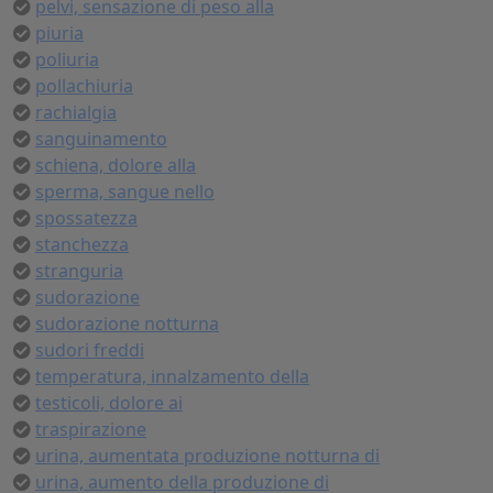
pelvi, sensazione di peso alla
piuria
poliuria
pollachiuria
rachialgia
sanguinamento
schiena, dolore alla
sperma, sangue nello
spossatezza
stanchezza
stranguria
sudorazione
sudorazione notturna
sudori freddi
temperatura, innalzamento della
testicoli, dolore ai
traspirazione
urina, aumentata produzione notturna di
urina, aumento della produzione di