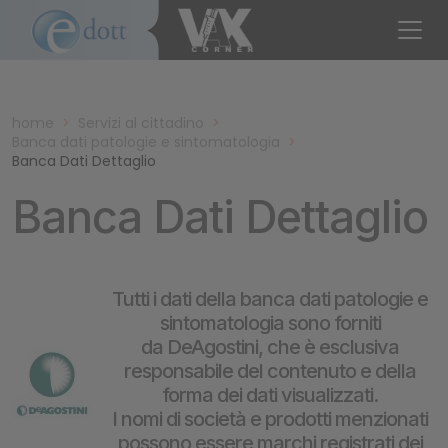
home
>
Servizi al cittadino
>
Banca dati patologie e sintomatologia
>
Banca Dati Dettaglio
Banca Dati Dettaglio
Tutti i dati della banca dati patologie e
sintomatologia sono forniti
da DeAgostini, che è esclusiva
responsabile del contenuto e della
forma dei dati visualizzati.
I nomi di società e prodotti menzionati
possono essere marchi registrati dei